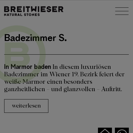
Springe zu:
Nav
Haupt-Inhalt
Badezimmer S.
In Marmor baden
In diesem luxuriösen
Badezimmer im Wiener 19. Bezirk feiert der
weiße Marmor einen besonders
ganzheitlichen – und glanzvollen – Auftritt.
weiterlesen