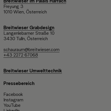
Breitwieser im Palais Harrach
Freyung 3
1010 Wien, Österreich
Breitwieser Grabdesign
Langenlebarner Straße 10
3430 Tulln, Österreich
schauraum@breitwieser.com
+43 2272 67068
Breitwieser Umwelttechnik
Pressebereich
Facebook
Instagram
YouTube
LinkedIn