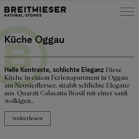
Springe zu:
Nav
Haupt-Inhalt
Küche Oggau
Helle Kontraste, schlichte Eleganz
Diese
Küche in einem Ferienapartment in Oggau
am Neusiedlersee, strahlt schlichte Eleganz
aus. Quarzit Calacatta Brasil mit einer sanft
wolkigen...
weiterlesen