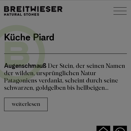
Springe zu:
Nav
Haupt-Inhalt
Küche Piard
Augenschmauß
Der Stein, der seinen Namen
der wilden, ursprünglichen Natur
Patagoniens verdankt, scheint durch seine
schwarzen, goldgelben bis hellbeigen...
weiterlesen