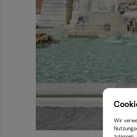
Cooki
Wir verwe
Nutzungse
zulassen.