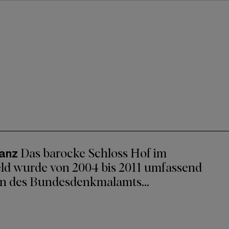
lanz
Das barocke Schloss Hof im
ld wurde von 2004 bis 2011 umfassend
en des Bundesdenkmalamts...