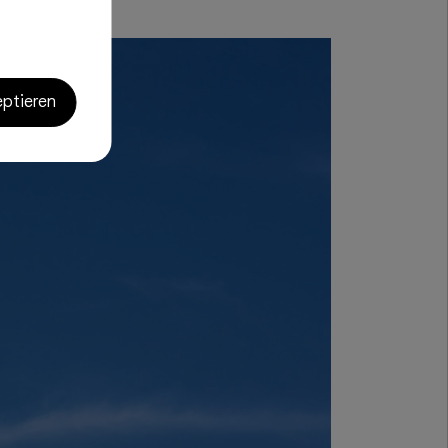
eptieren