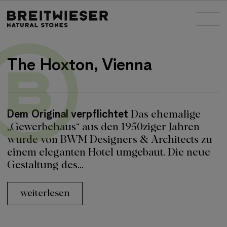
Springe zu:
Nav
Haupt-Inhalt
The Hoxton, Vienna
Dem Original verpflichtet
Das ehemalige
„Gewerbehaus“ aus den 1950ziger Jahren
wurde von BWM Designers & Architects zu
einem eleganten Hotel umgebaut. Die neue
Gestaltung des...
weiterlesen