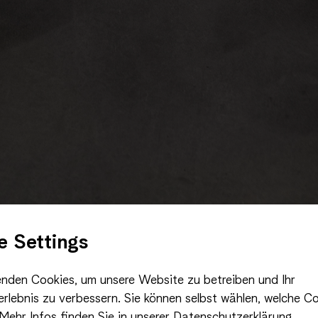
e Settings
nden Cookies, um unsere Website zu betreiben und Ihr
rlebnis zu verbessern. Sie können selbst wählen, welche Co
Mehr Infos finden Sie in unserer Datenschutzerklärung.