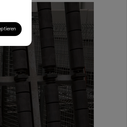
eptieren