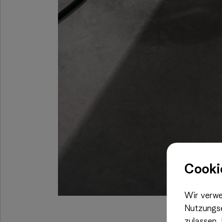
Cooki
Wir verwe
Nutzungse
zulassen.