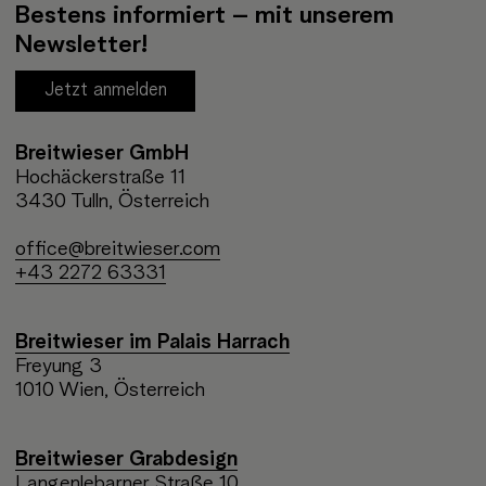
Bestens informiert – mit unserem
Newsletter!
Jetzt anmelden
Breitwieser GmbH
Hochäckerstraße 11
3430 Tulln, Österreich
office@breitwieser.com
+43 2272 63331
Breitwieser im Palais Harrach
Freyung 3
1010 Wien, Österreich
Breitwieser Grabdesign
Langenlebarner Straße 10