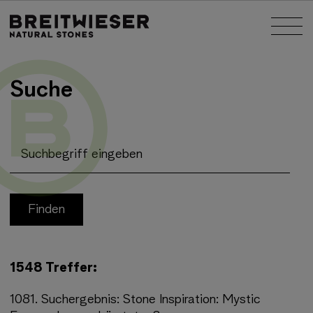
Springe zu:
Nav
Haupt-Inhalt
Suche
Suchbegriff eingeben
1548 Treffer:
1081.
Suchergebnis:
Stone Inspiration: Mystic