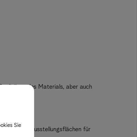
 Qualitäten des Materials, aber auch
Architektur.
okies Sie
ations- und Ausstellungsflächen für