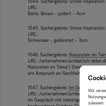
1544.
Suchergebnis:
Stone Inspiration:
URL:
Baltic Brown - poliert - 4cm
1545.
Suchergebnis:
Stone Inspiration
URL:
Schremser - gebürstet - 3cm
1546.
Suchergebnis:
Naturstein im Tren
URL:
/unternehmen/artikel/ich-liebe-di
Naturstein im Trend | Stein ist wieder
am Anspruch an Nachhaltigkeit, so Kris
Cooki
1547.
Suchergebnis:
Im Gespräch mit ste
Wir verwe
URL:
/unternehmen/artikel/alles-ist-ar
Nutzungse
Im Gespräch mit steininger.architectur
zulassen.