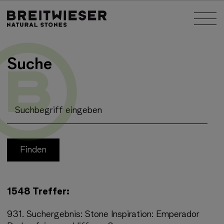
Springe zu:
Nav
Haupt-Inhalt
Suche
Suchbegriff eingeben
1548 Treffer:
931.
Suchergebnis:
Stone Inspiration: Emperador