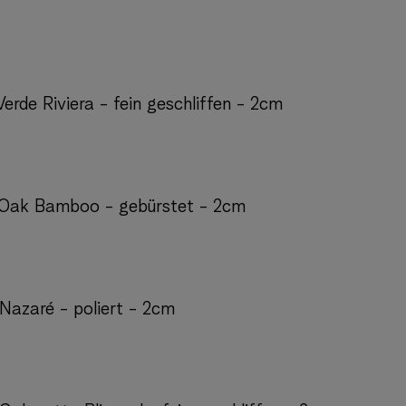
Verde Riviera - fein geschliffen - 2cm
: Oak Bamboo - gebürstet - 2cm
 Nazaré - poliert - 2cm