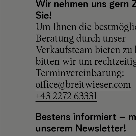
Wir nehmen uns gern Z
Sie!
Um Ihnen die bestmögli
Beratung durch unser
Verkaufsteam bieten zu
bitten wir um rechtzeiti
Terminvereinbarung:
office@breitwieser.com
+43 2272 63331
Bestens informiert – m
unserem Newsletter!