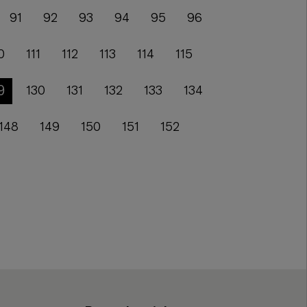
91
92
93
94
95
96
0
111
112
113
114
115
9
130
131
132
133
134
148
149
150
151
152