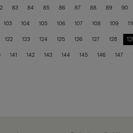
2
83
84
85
86
87
88
89
90
103
104
105
106
107
108
109
11
12
122
123
124
125
126
127
128
0
141
142
143
144
145
146
147