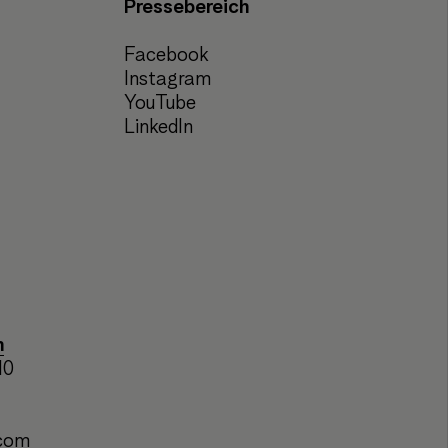
Pressebereich
Facebook
Instagram
YouTube
LinkedIn
n
10
.com