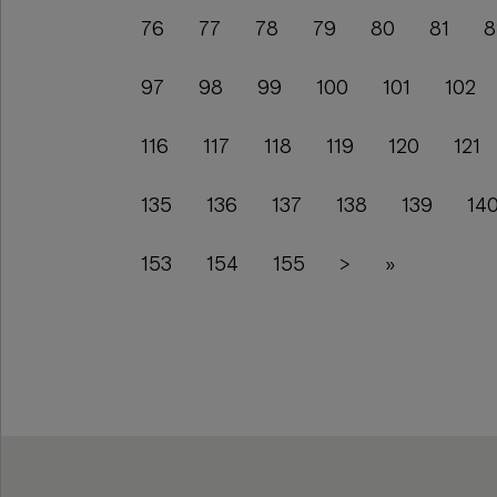
76
77
78
79
80
81
8
97
98
99
100
101
102
116
117
118
119
120
121
135
136
137
138
139
14
153
154
155
>
»