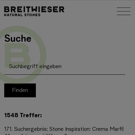
Springe zu:
Nav
Haupt-Inhalt
Suche
Suchbegriff eingeben
1548 Treffer:
171.
Suchergebnis:
Stone Inspiration: Crema Marfil