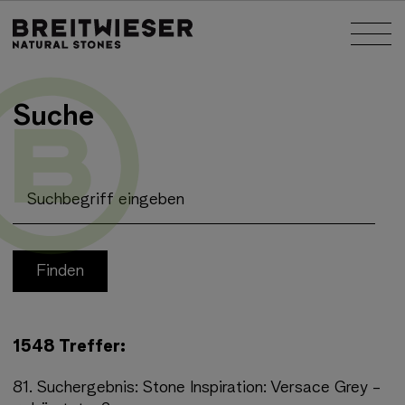
Springe zu:
Nav
Haupt-Inhalt
Suche
Suchbegriff eingeben
1548 Treffer:
81.
Suchergebnis:
Stone Inspiration: Versace Grey -