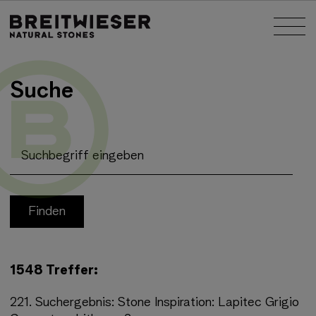
Springe zu:
Nav
Haupt-Inhalt
Suche
Suchbegriff eingeben
1548 Treffer:
221.
Suchergebnis:
Stone Inspiration: Lapitec Grigio