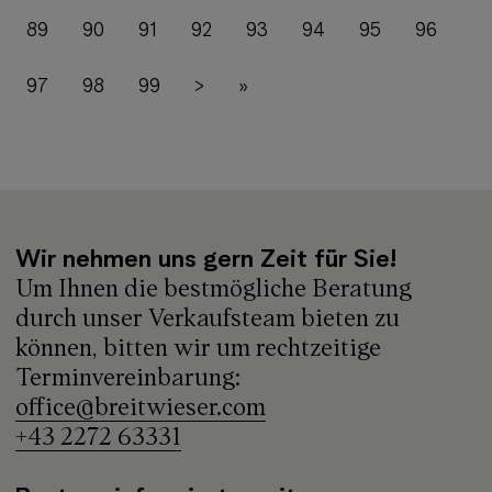
89
90
91
92
93
94
95
96
97
98
99
>
»
Wir nehmen uns gern Zeit für Sie!
Um Ihnen die bestmögliche Beratung
durch unser Verkaufsteam bieten zu
können, bitten wir um rechtzeitige
Terminvereinbarung:
office@breitwieser.com
+43 2272 63331