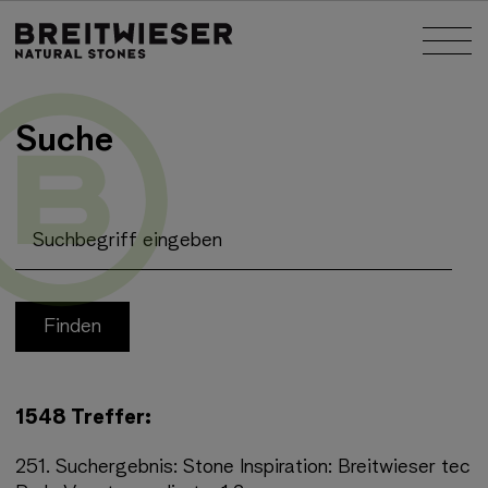
Springe zu:
Nav
Haupt-Inhalt
Suche
Suchbegriff eingeben
1548 Treffer:
251.
Suchergebnis:
Stone Inspiration: Breitwieser tec