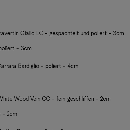
Travertin Giallo LC - gespachtelt und poliert - 3cm
poliert - 3cm
Carrara Bardiglio - poliert - 4cm
 White Wood Vein CC - fein geschliffen - 2cm
n - 2cm