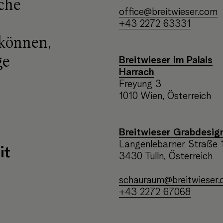
che
office@breitwieser.com
+43 2272 63331
 können,
ge
Breitwieser im Palais
Harrach
Freyung 3
1010 Wien, Österreich
Breitwieser Grabdesig
Langenlebarner Straße 
it
3430 Tulln, Österreich
schauraum@breitwieser
+43 2272 67068