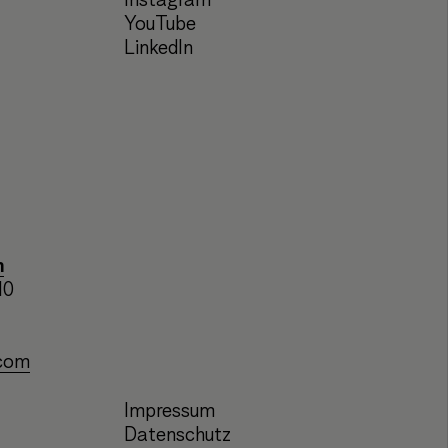
Instagram
YouTube
LinkedIn
n
10
.com
Impressum
Datenschutz