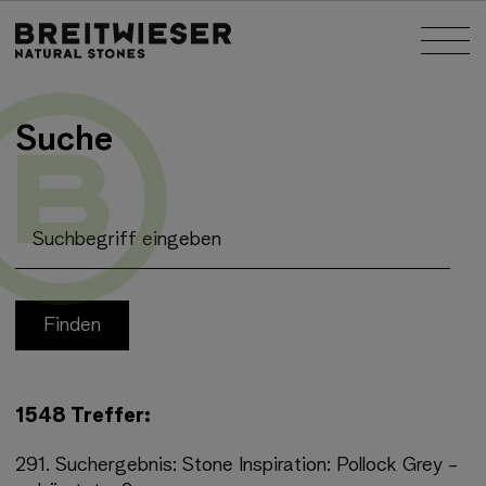
Springe zu:
Nav
Haupt-Inhalt
Suche
Suchbegriff eingeben
1548 Treffer:
291.
Suchergebnis:
Stone Inspiration: Pollock Grey -