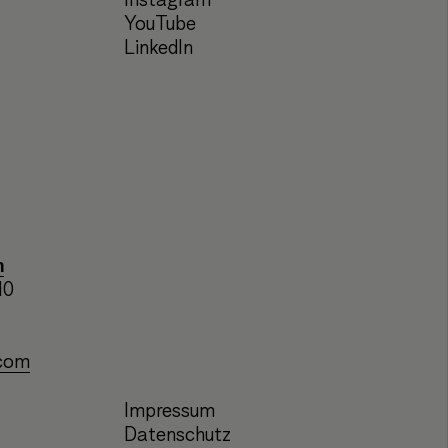
Instagram
YouTube
LinkedIn
n
10
.com
Impressum
Datenschutz