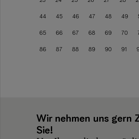
23
24
25
26
27
28
2
44
45
46
47
48
49
65
66
67
68
69
70
86
87
88
89
90
91
Wir nehmen uns gern Z
Sie!