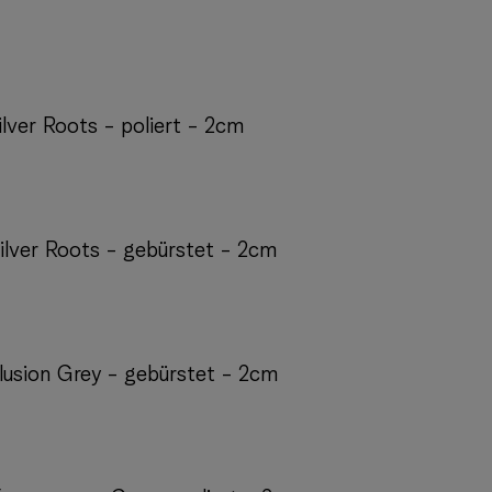
ilver Roots - poliert - 2cm
Silver Roots - gebürstet - 2cm
Illusion Grey - gebürstet - 2cm