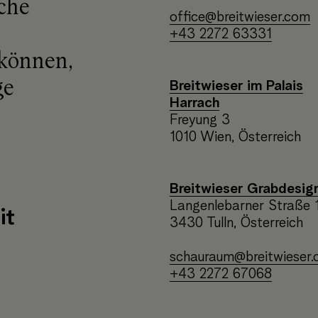
che
office@breitwieser.com
+43 2272 63331
 können,
ge
Breitwieser im Palais
Harrach
Freyung 3
1010 Wien, Österreich
Breitwieser Grabdesig
Langenlebarner Straße 
it
3430 Tulln, Österreich
schauraum@breitwieser
+43 2272 67068